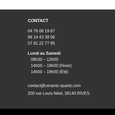
CONTACT
04 76 06 19 67
06 14 43 38 06
07 81 22 77 95
Lundi au Samedi
08h30 – 12h00
14h00 – 18h00 (Hiver)
14h00 – 19h00 (Été)
contact@ceramic-quartz.com
200 rue Louis Néel, 38140 RIVES