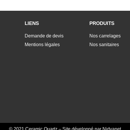
LIENS
PRODUITS
Demande de devis
Nos carrelages
Mentions légales
Nos sanitaires
© 2021 Ceramic Quartz – Site développé par
Nidyanet