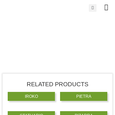
RELATED PRODUCTS
IROKO
PIETRA