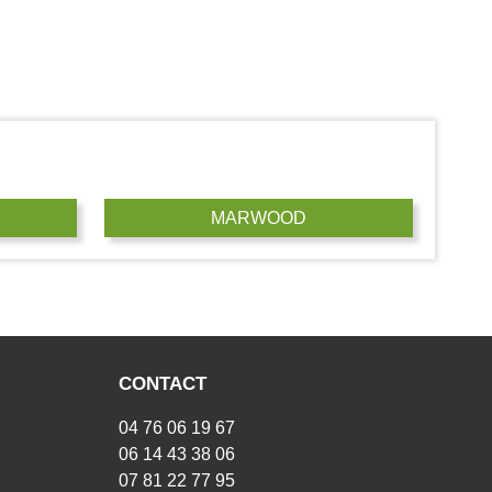
MARWOOD
CONTACT
04 76 06 19 67
06 14 43 38 06
07 81 22 77 95