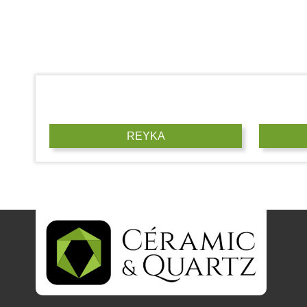
REYKA